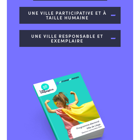
UNE VILLE PARTICIPATIVE ET À
TAILLE HUMAINE
UNE VILLE RESPONSABLE ET
EXEMPLAIRE