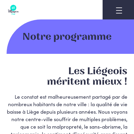
Skip
to
content
Notre programme
Les Liégeois
méritent mieux !
Le constat est malheureusement partagé par de
nombreux habitants de notre ville : la qualité de vie
baisse à Liège depuis plusieurs années. Nous voyons
notre centre-ville souffrir de multiples problèmes,
que ce soit la malpropreté, le sans-abrisme, la
toxicomanie, le sentiment d’insécurité grandissant